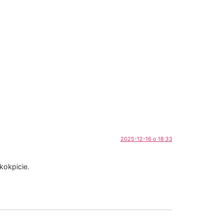
2025-12-16 o 18:33
kokpicie.