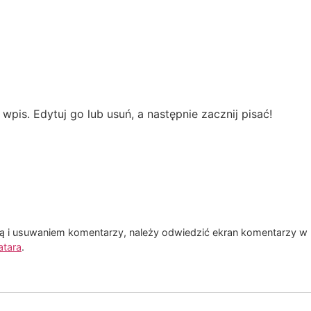
pis. Edytuj go lub usuń, a następnie zacznij pisać!
 i usuwaniem komentarzy, należy odwiedzić ekran komentarzy w 
atara
.